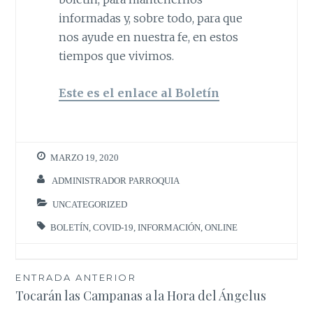
informadas y, sobre todo, para que
nos ayude en nuestra fe, en estos
tiempos que vivimos.
Este es el enlace al Boletín
MARZO 19, 2020
ADMINISTRADOR PARROQUIA
UNCATEGORIZED
BOLETÍN
,
COVID-19
,
INFORMACIÓN
,
ONLINE
Navegación
ENTRADA ANTERIOR
Tocarán las Campanas a la Hora del Ángelus
de