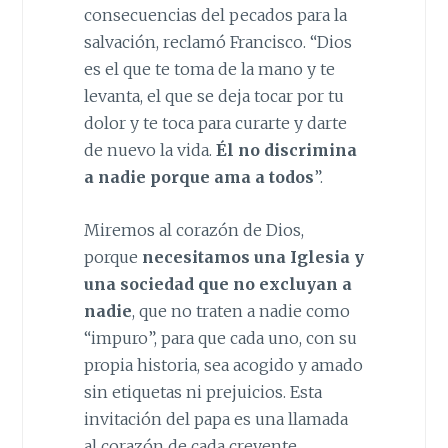
consecuencias del pecados para la
salvación, reclamó Francisco. “Dios
es el que te toma de la mano y te
levanta, el que se deja tocar por tu
dolor y te toca para curarte y darte
de nuevo la vida.
Él no discrimina
a nadie porque ama a todos
”.
Miremos al corazón de Dios,
porque
necesitamos una Iglesia y
una sociedad que no excluyan a
nadie
, que no traten a nadie como
“impuro”, para que cada uno, con su
propia historia, sea acogido y amado
sin etiquetas ni prejuicios. Esta
invitación del papa es una llamada
al corazón de cada creyente.