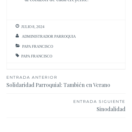
JULIO 8, 2024
ADMINISTRADOR PARROQUIA
PAPA FRANCISCO
PAPA FRANCISCO
Navegación
ENTRADA ANTERIOR
Solidaridad Parroquial: También en Verano
de
entradas
ENTRADA SIGUIENTE
Sinodalidad