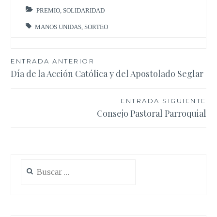
PREMIO
,
SOLIDARIDAD
MANOS UNIDAS
,
SORTEO
Navegación
ENTRADA ANTERIOR
Día de la Acción Católica y del Apostolado Seglar
de
entradas
ENTRADA SIGUIENTE
Consejo Pastoral Parroquial
Buscar: