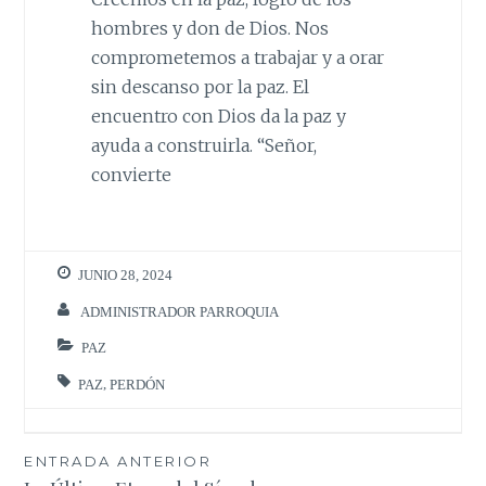
hombres y don de Dios. Nos
comprometemos a trabajar y a orar
sin descanso por la paz. El
encuentro con Dios da la paz y
ayuda a construirla. “Señor,
convierte
JUNIO 28, 2024
ADMINISTRADOR PARROQUIA
PAZ
PAZ
,
PERDÓN
Navegación
ENTRADA ANTERIOR