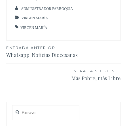
ADMINISTRADOR PARROQUIA
VIRGEN MARÍA
VIRGEN MARÍA
Navegación
ENTRADA ANTERIOR
Whatsapp: Noticias Diocesanas
de
entradas
ENTRADA SIGUIENTE
Más Pobre, más Libre
Buscar: