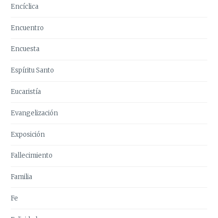
Encíclica
Encuentro
Encuesta
Espíritu Santo
Eucaristía
Evangelización
Exposición
Fallecimiento
Familia
Fe