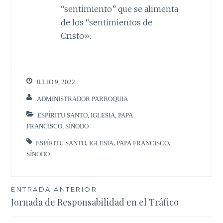
“sentimiento” que se alimenta
de los “sentimientos de
Cristo».
JULIO 9, 2022
ADMINISTRADOR PARROQUIA
ESPÍRITU SANTO
,
IGLESIA
,
PAPA
FRANCISCO
,
SÍNODO
ESPÍRITU SANTO
,
IGLESIA
,
PAPA FRANCISCO
,
SÍNODO
Navegación
ENTRADA ANTERIOR
Jornada de Responsabilidad en el Tráfico
de