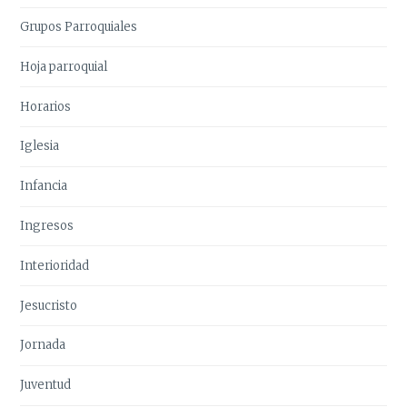
Grupos Parroquiales
Hoja parroquial
Horarios
Iglesia
Infancia
Ingresos
Interioridad
Jesucristo
Jornada
Juventud