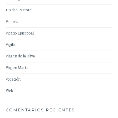
Unidad Pastoral
Valores
Vicario Episcopal
Vigilia
Virgen de la Oliva
Virgen María
Vocación
Web
COMENTARIOS RECIENTES