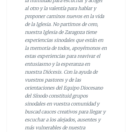
la humildad para escuchar y acoger
al otro y la valentía para hablar y
proponer caminos nuevos en la vida
de la Iglesia. No partimos de cero,
nuestra Iglesia de Zaragoza tiene
experiencias sinodales que están en
la memoria de todos, apoyémonos en
estas experiencias para
reavivar
el
ent
u
siasmo y la esperanza en
nuestra Diócesis. Con la ayuda de
vuestros pastores y de las
orientaciones
del Equipo Diocesano
del Sínodo constituid grupos
sinodales en vuestra comunidad y
buscad cauces creativos para llegar y
escuchar a los alejados, ausentes y
más
vulnerables
de nuestra