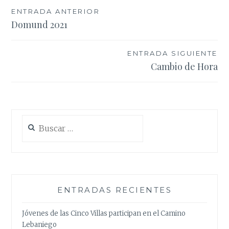
Navegación
ENTRADA ANTERIOR
Domund 2021
de
entradas
ENTRADA SIGUIENTE
Cambio de Hora
Buscar:
ENTRADAS RECIENTES
Jóvenes de las Cinco Villas participan en el Camino
Lebaniego