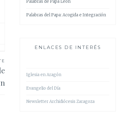
Palabras de Papa León
Palabras del Papa: Acogida e Integración
ENLACES DE INTERÉS
TE
de
Iglesia en Aragón
ón
Evangelio del Día
Newsletter Archidiócesis Zaragoza