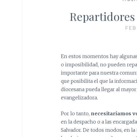
Repartidores
FEB
En estos momentos hay algunas 
o imposibilidad, no pueden repar
importante para nuestra comuni
que posibilita el que la informa
diocesana pueda llegar al mayor
evangelizadora.
Por lo tanto,
necesitaríamos vo
en la despacho o a las encargadas
Salvador. De todos modos, en la 