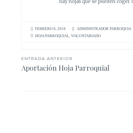
hay hojas que se pueden coger. G
FEBRERO 8, 2019
ADMINISTRADOR PARROQUIA
HOJA PARROQUIAL
,
VOLUNTARIADO
Navegación
ENTRADA ANTERIOR
Aportación Hoja Parroquial
de
entradas