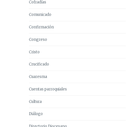
Cofradías
Comunicado
Confirmación
Congreso
Cristo
Crucificado
Cuaresma
Cuentas parroquiales
Cultura
Diálogo
Directorio Diocesano