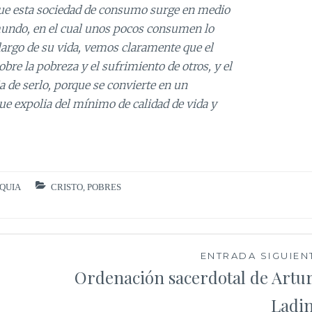
que esta sociedad de consumo surge en medio
e mundo, en el cual unos pocos consumen lo
largo de su vida, vemos claramente que el
bre la pobreza y el sufrimiento de otros, y el
 de serlo, porque se convierte en un
que expolia del mínimo de calidad de vida y
QUIA
CRISTO
,
POBRES
ENTRADA SIGUIEN
Ordenación sacerdotal de Artu
Ladi