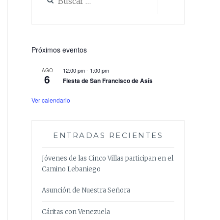
Próximos eventos
12:00 pm
-
1:00 pm
AGO
6
Fiesta de San Francisco de Asís
Ver calendario
ENTRADAS RECIENTES
Jóvenes de las Cinco Villas participan en el
Camino Lebaniego
Asunción de Nuestra Señora
Cáritas con Venezuela