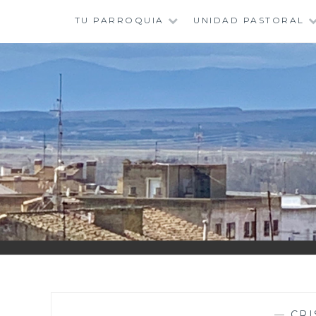
Saltar
TU PARROQUIA
UNIDAD PASTORAL
al
contenido
—
CRI