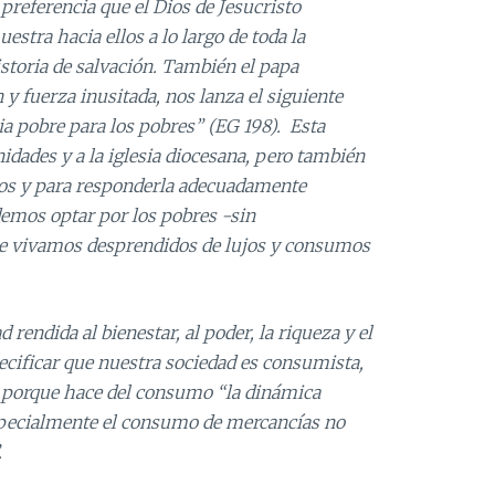
 preferencia que el Dios de
Jesucristo
estra hacia ellos a lo largo de toda la
storia de salvación. También el papa
y fuerza inusitada, nos lanza el siguiente
ia pobre para los pobres” (
EG
198). Esta
idades y a la iglesia diocesana, pero también
tros y para responderla adecuadamente
emos optar por los pobres -sin
ue vivamos desprendidos de lujos y consumos
endida al bienestar, al poder, la riqueza y el
ecificar que nuestra sociedad es consumista,
porque hace del consumo “la dinámica
especialmente el consumo de mercancías no
.