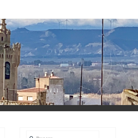
Buscar: