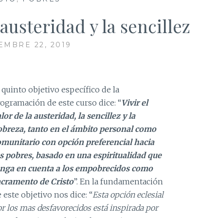
 austeridad y la sencillez
EMBRE 22, 2019
 quinto objetivo específico de la
ogramación de este curso dice: “
Vivir el
lor de la austeridad, la sencillez y la
obreza, tanto en el ámbito personal como
omunitario con opción preferencial hacia
os pobres, basado en una espiritualidad que
enga en cuenta a los empobrecidos como
acramento de Cristo
”. En la fundamentación
 este objetivo nos dice: “
Esta opción eclesial
r los mas desfavorecidos está inspirada por