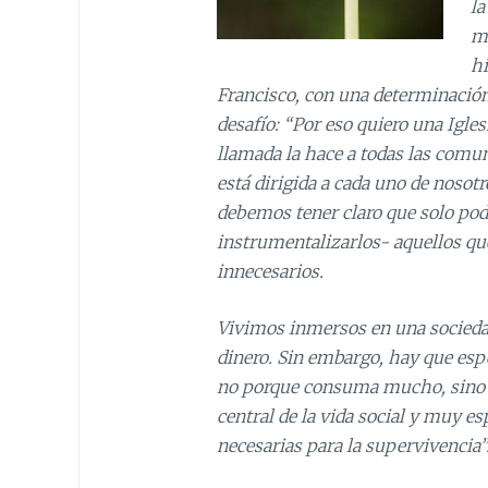
la
mu
hi
Francisco, con una determinación 
desafío: “Por eso quiero una Igles
llamada la hace a todas las comun
está dirigida a cada uno de noso
debemos tener claro que solo pod
instrumentalizarlos- aquellos q
innecesarios.
Vivimos inmersos en una sociedad r
dinero. Sin embargo, hay que esp
no porque consuma mucho, sino 
central de la vida social y muy 
necesarias para la supervivencia”