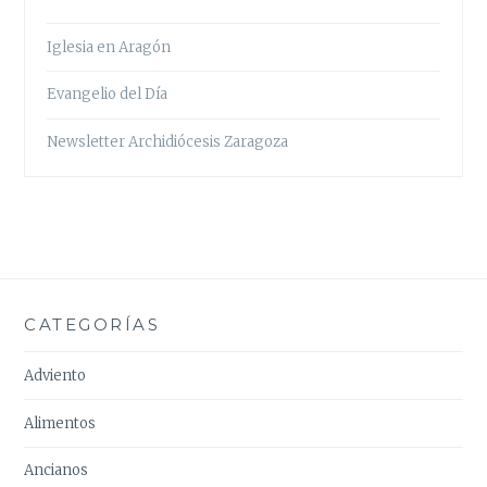
Iglesia en Aragón
Evangelio del Día
Newsletter Archidiócesis Zaragoza
CATEGORÍAS
Adviento
Alimentos
Ancianos