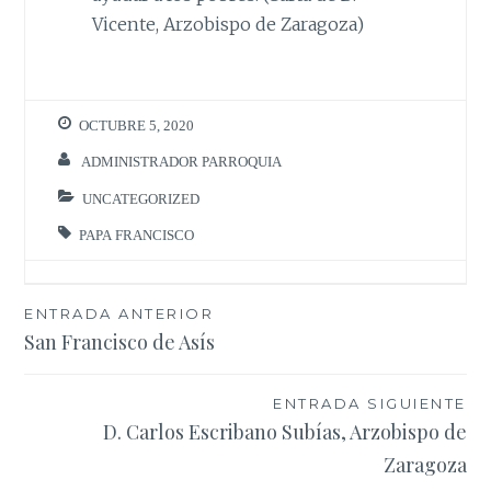
Vicente, Arzobispo de Zaragoza)
OCTUBRE 5, 2020
ADMINISTRADOR PARROQUIA
UNCATEGORIZED
PAPA FRANCISCO
Navegación
ENTRADA ANTERIOR
San Francisco de Asís
de
entradas
ENTRADA SIGUIENTE
D. Carlos Escribano Subías, Arzobispo de
Zaragoza