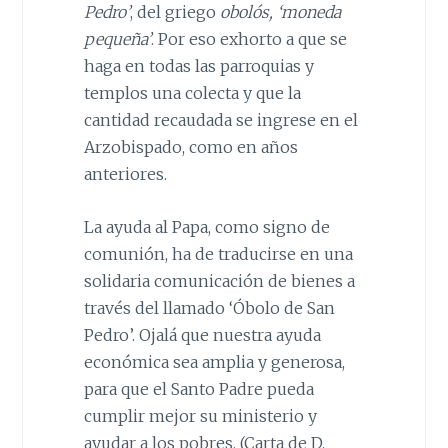
Pedro’
, del griego
obolós, ‘moneda
pequeña’
. Por eso exhorto a que se
haga en todas las parroquias y
templos una colecta y que la
cantidad recaudada se ingrese en el
Arzobispado, como en años
anteriores.
La ayuda al Papa, como signo de
comunión, ha de traducirse en una
solidaria comunicación de bienes a
través del llamado ‘Óbolo de San
Pedro’. Ojalá que nuestra ayuda
económica sea amplia y generosa,
para que el Santo Padre pueda
cumplir mejor su ministerio y
ayudar a los pobres. (Carta de D.