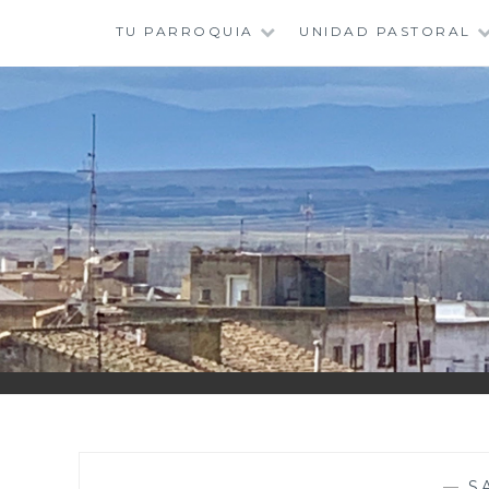
Saltar
TU PARROQUIA
UNIDAD PASTORAL
al
contenido
—
S