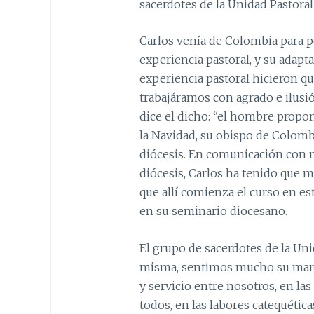
sacerdotes de la Unidad Pastoral
Carlos venía de Colombia para p
experiencia pastoral, y su adapta
experiencia pastoral hicieron q
trabajáramos con agrado e ilusi
dice el dicho: “el hombre propon
la Navidad, su obispo de Colomb
diócesis. En comunicación con n
diócesis, Carlos ha tenido que m
que allí comienza el curso en est
en su seminario diocesano.
El grupo de sacerdotes de la Uni
misma, sentimos mucho su march
y servicio entre nosotros, en las
todos, en las labores catequétic