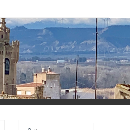
Buscar: