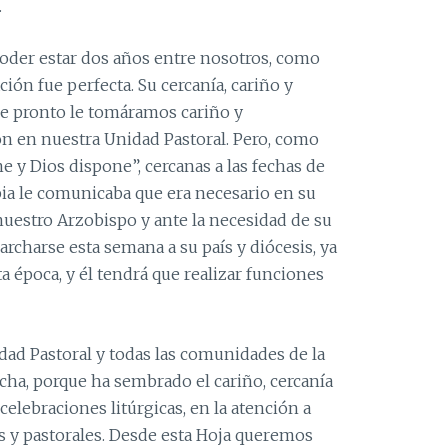
.
oder estar dos años entre nosotros, como
ción fue perfecta. Su cercanía, cariño y
ue pronto le tomáramos cariño y
ón en nuestra Unidad Pastoral. Pero, como
e y Dios dispone”, cercanas a las fechas de
ia le comunicaba que era necesario en su
uestro Arzobispo y ante la necesidad de su
archarse esta semana a su país y diócesis, ya
a época, y él tendrá que realizar funciones
dad Pastoral y todas las comunidades de la
a, porque ha sembrado el cariño, cercanía
 celebraciones litúrgicas, en la atención a
as y pastorales. Desde esta Hoja queremos