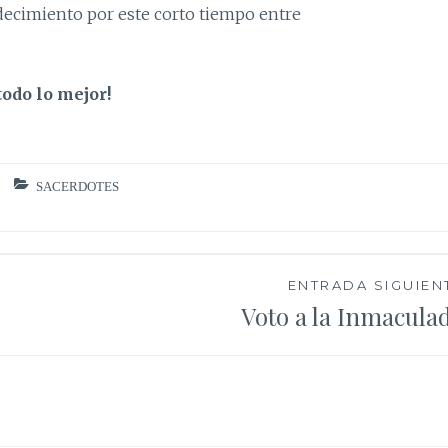
decimiento por este corto tiempo entre
todo lo mejor!
SACERDOTES
ENTRADA SIGUIEN
Voto a la Inmacula