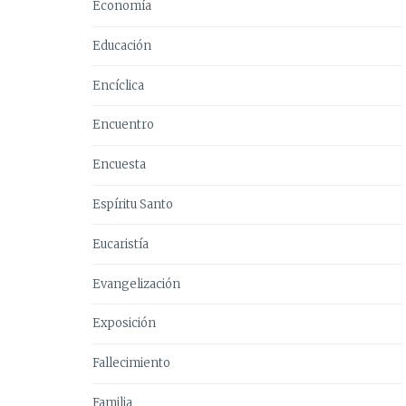
Economía
Educación
Encíclica
Encuentro
Encuesta
Espíritu Santo
Eucaristía
Evangelización
Exposición
Fallecimiento
Familia