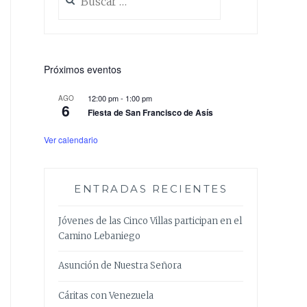
Próximos eventos
12:00 pm
-
1:00 pm
AGO
6
Fiesta de San Francisco de Asís
Ver calendario
ENTRADAS RECIENTES
Jóvenes de las Cinco Villas participan en el
Camino Lebaniego
Asunción de Nuestra Señora
Cáritas con Venezuela