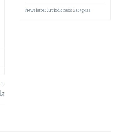
Newsletter Archidiócesis Zaragoza
TE
da