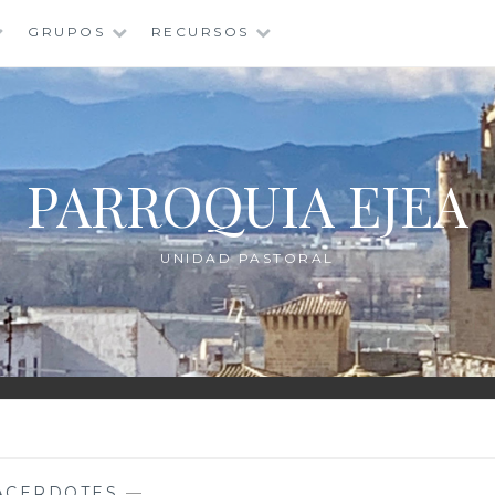
GRUPOS
RECURSOS
PARROQUIA EJEA
UNIDAD PASTORAL
ACERDOTES
—